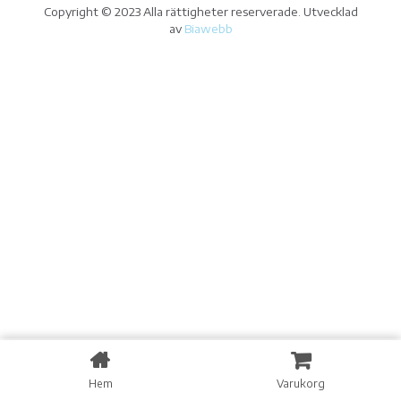
Copyright © 2023 Alla rättigheter reserverade. Utvecklad
av
Biawebb
0
Hem
Varukorg