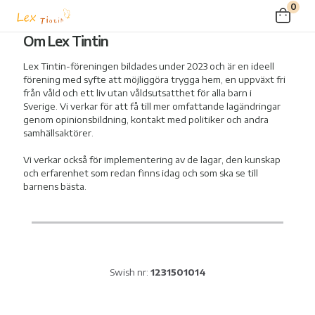
0
Om Lex Tintin
Lex Tintin-föreningen bildades under 2023 och är en ideell
förening med syfte att möjliggöra trygga hem, en uppväxt fri
från våld och ett liv utan våldsutsatthet för alla barn i
Sverige. Vi verkar för att få till mer omfattande lagändringar
genom opinionsbildning, kontakt med politiker och andra
samhällsaktörer.
Vi verkar också för implementering av de lagar, den kunskap
och erfarenhet som redan finns idag och som ska se till
barnens bästa.
Swish nr:
1231501014